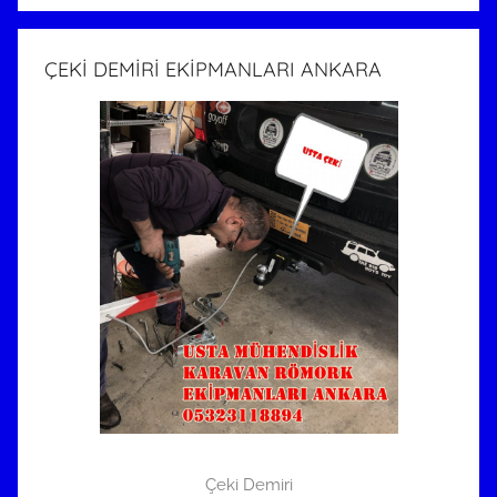
ÇEKİ DEMİRİ EKİPMANLARI ANKARA
Çeki Demiri