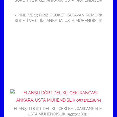
SOKETİ VE PİRİZİ ANKARA. USTA MÜHENDİSLİK
7 PİNLİ VE 13 PİRİZ / SÖKET KARAVAN RÖMORK
SOKETİ VE PİRİZİ ANKARA. USTA MÜHENDİSLİK
FLANŞLI DÖRT DELİKLİ ÇEKİ KANCASI ANKARA.
USTA MÜHENDİSLİK 05323118894