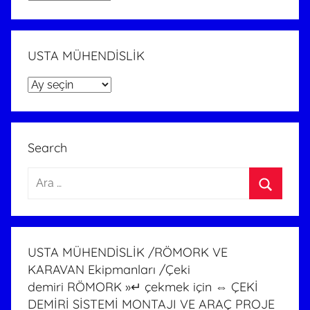
MÜHENDİSLİK
USTA MÜHENDİSLİK
USTA
MÜHENDİSLİK
Search
Arama:
Ara
USTA MÜHENDİSLİK /RÖMORK VE
KARAVAN Ekipmanları /Çeki
demiri RÖMORK »↵ çekmek için ⇔ ÇEKİ
DEMİRİ SİSTEMİ MONTAJI VE ARAÇ PROJE