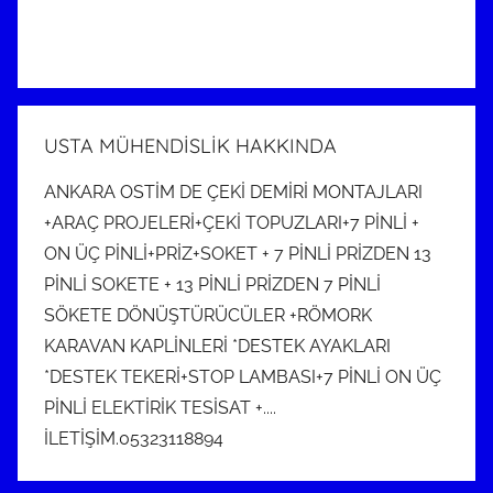
USTA MÜHENDİSLİK HAKKINDA
ANKARA OSTİM DE ÇEKİ DEMİRİ MONTAJLARI
+ARAÇ PROJELERİ+ÇEKİ TOPUZLARI+7 PİNLİ +
ON ÜÇ PİNLİ+PRİZ+SOKET + 7 PİNLİ PRİZDEN 13
PİNLİ SOKETE + 13 PİNLİ PRİZDEN 7 PİNLİ
SÖKETE DÖNÜŞTÜRÜCÜLER +RÖMORK
KARAVAN KAPLİNLERİ *DESTEK AYAKLARI
*DESTEK TEKERİ+STOP LAMBASI+7 PİNLİ ON ÜÇ
PİNLİ ELEKTİRİK TESİSAT +....
İLETİŞİM.05323118894