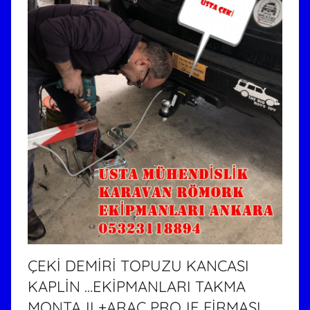
ÇEKİ DEMİRİ TOPUZU KANCASI
KAPLİN …EKİPMANLARI TAKMA
MONTAJI +ARAÇ PROJE FİRMASI