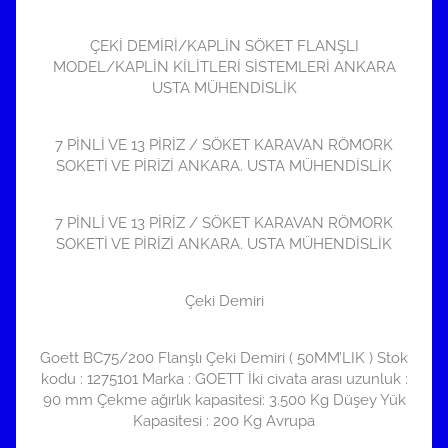
ÇEKİ DEMİRİ/KAPLİN SÖKET FLANŞLI
MODEL/KAPLİN KİLİTLERİ SİSTEMLERİ ANKARA
USTA MÜHENDİSLİK
7 PİNLİ VE 13 PİRİZ / SÖKET KARAVAN RÖMORK
SOKETİ VE PİRİZİ ANKARA. USTA MÜHENDİSLİK
7 PİNLİ VE 13 PİRİZ / SÖKET KARAVAN RÖMORK
SOKETİ VE PİRİZİ ANKARA. USTA MÜHENDİSLİK
Çeki Demiri
Goett BC75/200 Flanşlı Çeki Demiri ( 50MM’LIK ) Stok
kodu : 1275101 Marka : GOETT İki civata arası uzunluk :
90 mm Çekme ağırlık kapasitesi: 3.500 Kg Düşey Yük
Kapasitesi : 200 Kg Avrupa