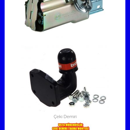
Çeki Demiri