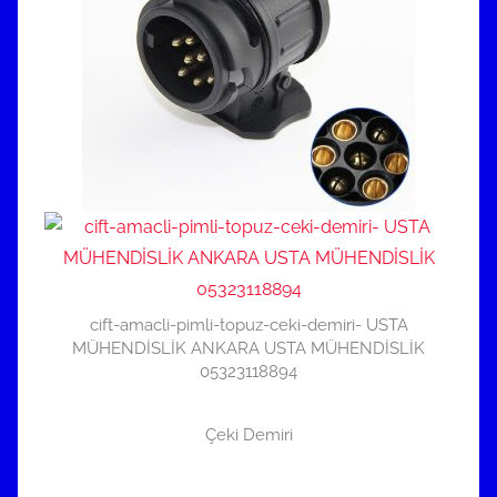
cift-amacli-pimli-topuz-ceki-demiri- USTA
MÜHENDİSLİK ANKARA USTA MÜHENDİSLİK
05323118894
Çeki Demiri