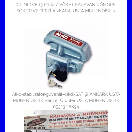
7 PİNLİ VE 13 PİRİZ / SÖKET KARAVAN RÖMORK
SOKETİ VE PİRİZİ ANKARA. USTA MÜHENDİSLİK
Alko-stabilizatör-güvenlik-kilidi-SATIŞI ANKARA USTA
MÜHENDİSLİK Benzer Ürünler USTA MÜHENDİSLİK
05323118894